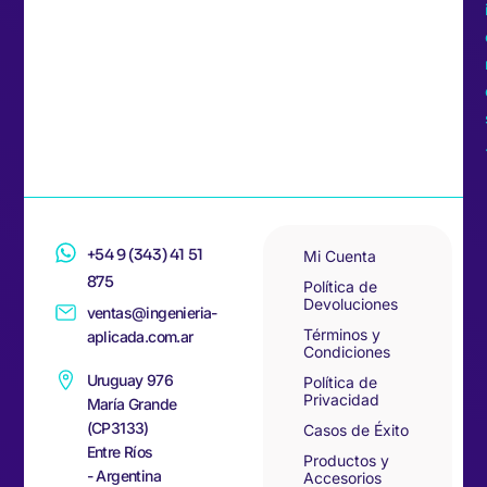
+54 9 (343) 41 51
Mi Cuenta
875
Política de
Devoluciones
ventas@ingenieria-
Términos y
aplicada.com.ar
Condiciones
Uruguay 976
Política de
Privacidad
María Grande
(CP3133)
Casos de Éxito
Entre Ríos
Productos y
- Argentina
Accesorios