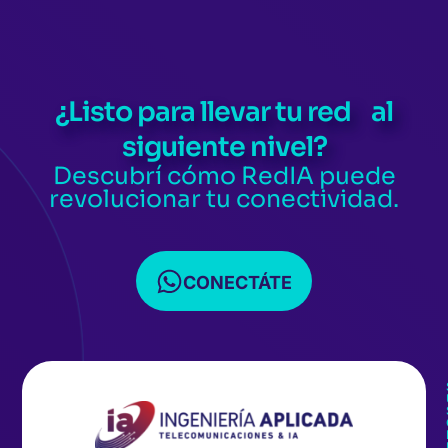
p
¿Listo para llevar tu red al
siguiente nivel?
Descubrí cómo RedIA puede
revolucionar tu conectividad.
CONECTÁTE