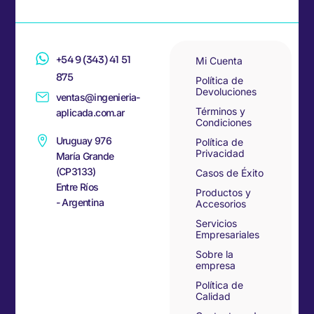
+54 9 (343) 41 51
Mi Cuenta
875
Política de
Devoluciones
ventas@ingenieria-
Términos y
aplicada.com.ar
Condiciones
Uruguay 976
Política de
Privacidad
María Grande
(CP3133)
Casos de Éxito
Entre Ríos
Productos y
- Argentina
Accesorios
Servicios
Empresariales
Sobre la
empresa
Política de
Calidad